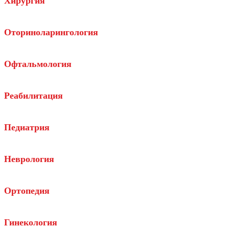
Хирургия
Оториноларингология
Офтальмология
Реабилитация
Педиатрия
Неврология
Ортопедия
Гинекология