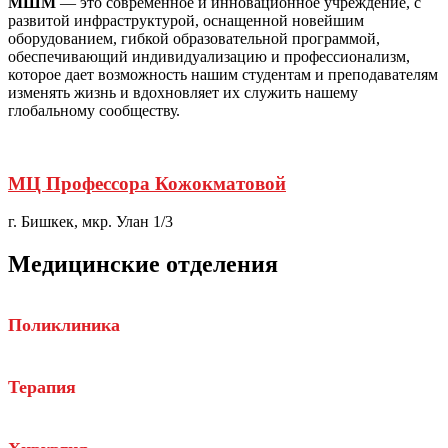
МШМ
— это современное и инновационное учреждение, с
развитой инфраструктурой, оснащенной новейшим
оборудованием, гибкой образовательной программой,
обеспечивающий индивидуализацию и профессионализм,
которое дает возможность нашим студентам и преподавателям
изменять жизнь и вдохновляет их служить нашему
глобальному сообществу.
МЦ Профессора Кожокматовой
г. Бишкек, мкр. Улан 1/3
Медицинские
отделения
Поликлиника
Терапия