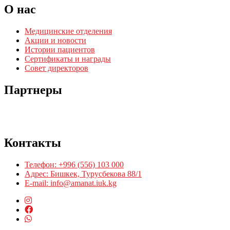
О нас
Медицинские отделения
Акции и новости
Истории пациентов
Сертификаты и награды
Совет директоров
Партнеры
Контакты
Телефон: +996 (556) 103 000
Адрес: Бишкек, Турусбекова 88/1
E-mail: info@amanat.iuk.kg