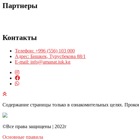
Партнеры
Контакты
Телефон: +996 (556) 103 000
Адрес: Бишкек, Турусбекова 88/1
E-mail: info@amanat.iuk.kg
Содержание страницы только в ознакомительных целях. Прокон
©️Все права защищены | 2022г
Основные правила