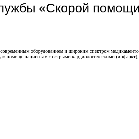
лужбы «Скорой помощи»
ет современным оборудованием и широким спектром медикамен
вую помощь пациентам с острыми кардиологическими (инфаркт)