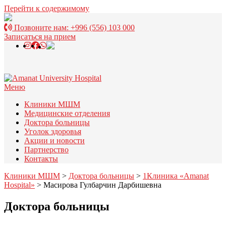
Перейти к содержимому
Позвоните нам:
+996 (556) 103 000
Записаться на прием
Меню
Клиники МШМ
Медицинские отделения
Доктора больницы
Уголок здоровья
Акции и новости
Партнерство
Контакты
Клиники МШМ
>
Доктора больницы
>
1Клиника «Amanat
Hospital»
> Масирова Гулбарчин Дарбишевна
Доктора больницы