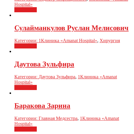
Hospital»
Подробнее
Сулайманкулов Руслан Мелисович
Категории:
1Клиника «Amanat Hospital»
,
Хирургия
Подробнее
Даутова Зульфира
Категории:
Даутова Зульфира
,
1Клиника «Amanat
Hospital»
Подробнее
Баракова Зарина
Категории:
Главная Медсестра
,
1Клиника «Amanat
Hospital»
Подробнее