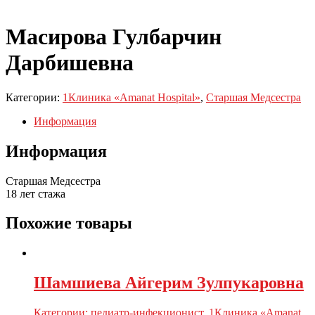
Масирова Гулбарчин
Дарбишевна
Категории:
1Клиника «Amanat Hospital»
,
Старшая Медсестра
Информация
Информация
Старшая Медсестра
18 лет стажа
Похожие товары
Шамшиева Айгерим Зулпукаровна
Категории:
педиатр-инфекционист
,
1Клиника «Amanat