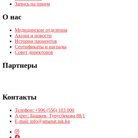
Запись на прием
О нас
Медицинские отделения
Акции и новости
Истории пациентов
Сертификаты и награды
Совет директоров
Партнеры
Контакты
Телефон: +996 (556) 103 000
Адрес: Бишкек, Турусбекова 88/1
E-mail: info@amanat.iuk.kg