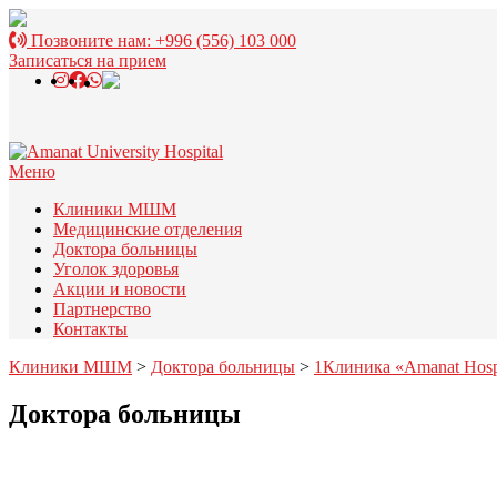
Перейти
к
Позвоните нам:
+996 (556) 103 000
содержимому
Записаться на прием
Меню
Клиники МШМ
Медицинские отделения
Доктора больницы
Уголок здоровья
Акции и новости
Партнерство
Контакты
Клиники МШМ
>
Доктора больницы
>
1Клиника «Amanat Hosp
Доктора больницы