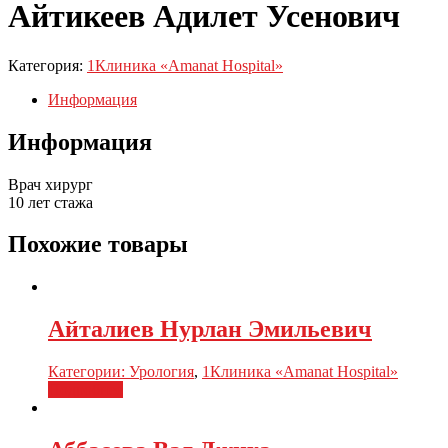
Айтикеев Адилет Усенович
Категория:
1Клиника «Amanat Hospital»
Информация
Информация
Врач хирург
10 лет стажа
Похожие товары
Айталиев Нурлан Эмильевич
Категории:
Урология
,
1Клиника «Amanat Hospital»
Подробнее